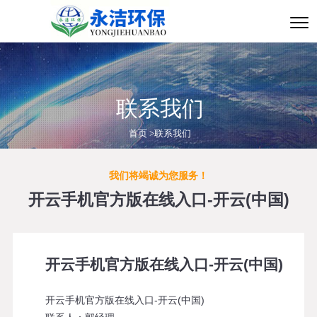
联系我们
首页
>
联系我们
我们将竭诚为您服务！
开云手机官方版在线入口-开云(中国)
开云手机官方版在线入口-开云(中国)
开云手机官方版在线入口-开云(中国)